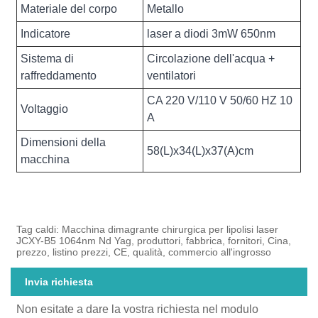
Materiale del corpo
Metallo
Indicatore
laser a diodi 3mW 650nm
Sistema di
Circolazione dell'acqua +
raffreddamento
ventilatori
CA 220 V/110 V 50/60 HZ 10
Voltaggio
A
Dimensioni della
58(L)x34(L)x37(A)cm
macchina
Tag caldi: Macchina dimagrante chirurgica per lipolisi laser
JCXY-B5 1064nm Nd Yag, produttori, fabbrica, fornitori, Cina,
prezzo, listino prezzi, CE, qualità, commercio all'ingrosso
Invia richiesta
Non esitate a dare la vostra richiesta nel modulo