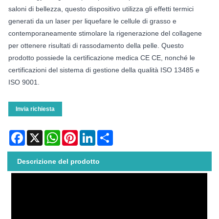
saloni di bellezza, questo dispositivo utilizza gli effetti termici
generati da un laser per liquefare le cellule di grasso e
contemporaneamente stimolare la rigenerazione del collagene
per ottenere risultati di rassodamento della pelle. Questo
prodotto possiede la certificazione medica CE CE, nonché le
certificazioni del sistema di gestione della qualità ISO 13485 e
ISO 9001.
Invia richiesta
Facebook
X
WhatsApp
Pinterest
LinkedIn
Share
Descrizione del prodotto