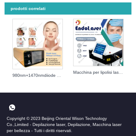
prodotti correlati
Macchina per lipolisi laser 980+1470nm
980nm+1470nmdiiode Laser Lipolysis Machine
Copyright © 2023 Beijing Oriental Wison Technology
Co.,Limited - Depilazione laser, Depilazione, Macchina laser
per bellezza - Tutti i diritti riservati.