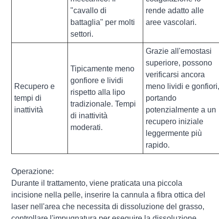
"cavallo di
rende adatto alle
battaglia" per molti
aree vascolari.
settori.
Grazie all'emostasi
superiore, possono
Tipicamente meno
verificarsi ancora
gonfiore e lividi
Recupero e
meno lividi e gonfiori
rispetto alla lipo
tempi di
portando
tradizionale. Tempi
inattività
potenzialmente a un
di inattività
recupero iniziale
moderati.
leggermente più
rapido.
Operazione:
Durante il trattamento, viene praticata una piccola
incisione nella pelle, inserire la cannula a fibra ottica del
laser nell'area che necessita di dissoluzione del grasso,
controllare l'impugnatura per eseguire la dissoluzione