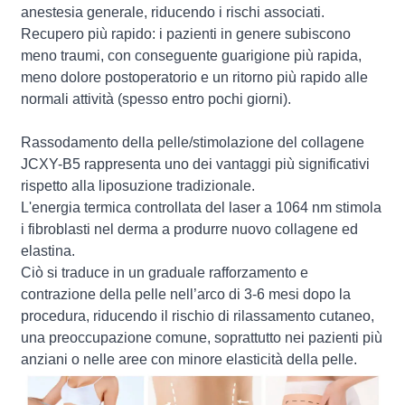
anestesia generale, riducendo i rischi associati.
Recupero più rapido: i pazienti in genere subiscono
meno traumi, con conseguente guarigione più rapida,
meno dolore postoperatorio e un ritorno più rapido alle
normali attività (spesso entro pochi giorni).
Rassodamento della pelle/stimolazione del collagene
JCXY-B5 rappresenta uno dei vantaggi più significativi
rispetto alla liposuzione tradizionale.
L'energia termica controllata del laser a 1064 nm stimola
i fibroblasti nel derma a produrre nuovo collagene ed
elastina.
Ciò si traduce in un graduale rafforzamento e
contrazione della pelle nell’arco di 3-6 mesi dopo la
procedura, riducendo il rischio di rilassamento cutaneo,
una preoccupazione comune, soprattutto nei pazienti più
anziani o nelle aree con minore elasticità della pelle.