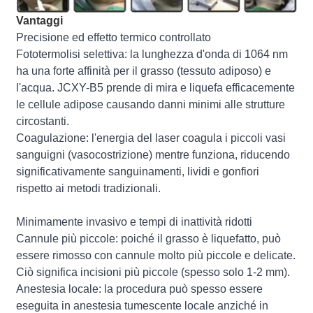
Vantaggi
Precisione ed effetto termico controllato
Fototermolisi selettiva: la lunghezza d'onda di 1064 nm
ha una forte affinità per il grasso (tessuto adiposo) e
l'acqua. JCXY-B5 prende di mira e liquefa efficacemente
le cellule adipose causando danni minimi alle strutture
circostanti.
Coagulazione: l'energia del laser coagula i piccoli vasi
sanguigni (vasocostrizione) mentre funziona, riducendo
significativamente sanguinamenti, lividi e gonfiori
rispetto ai metodi tradizionali.
Minimamente invasivo e tempi di inattività ridotti
Cannule più piccole: poiché il grasso è liquefatto, può
essere rimosso con cannule molto più piccole e delicate.
Ciò significa incisioni più piccole (spesso solo 1-2 mm).
Anestesia locale: la procedura può spesso essere
eseguita in anestesia tumescente locale anziché in