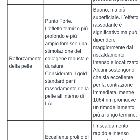
Buono, ma più
superficiale. L'effetto
Punto Forte.
rassodante è
L'effetto termico più
significativo ma può
profondo e più
dipendere
ampio fornisce una
maggiormente dal
stimolazione del
riscaldamento
Rafforzamento
collagene robusta e
intenso e localizzato.
della pelle
duratura.
Alcuni sostengono
Considerato il gold
che sia eccellente
standard per il
per la contrazione
rassodamento della
immediata, mentre
pelle all'interno di
1064 nm promuove
LAL.
un rimodellamento
più a lungo termine.
Il riscaldamento
rapido e intenso
Eccellente profilo di