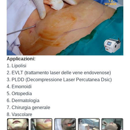
Applicazioni:
1. Lipolisi
2. EVLT (trattamento laser delle vene endovenose)
3. PLDD (Decompressione Laser Percutanea Dsic)
4. Emorroidi
5. Ortopedia
6. Dermatologia
7. Chirurgia generale
8. Vascolare