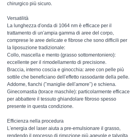
chirurgico più sicuro.
Versatilità
La lunghezza d'onda di 1064 nm è efficace per il
trattamento di un'ampia gamma di aree del corpo,
comprese le aree delicate e fibrose che sono difficili per
la liposuzione tradizionale:
Collo, mascella e mento (grasso sottomentoniero):
eccellente per il rimodellamento di precisione.
Braccia, interno coscia e ginocchia: aree con pelle più
sottile che beneficiano dell'effetto rassodante della pelle.
Addome, fianchi ("maniglie dell'amore") e schiena.
Ginecomastia (torace maschile): particolarmente efficace
per abbattere il tessuto ghiandolare fibroso spesso
presente in questa condizione.
Efficienza nella procedura
L'energia del laser aiuta a pre-emulsionare il grasso,
rendendo il processo di rimozione più agevole e talvolta