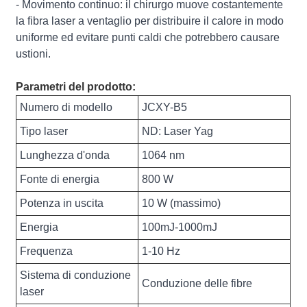
- Movimento continuo: il chirurgo muove costantemente
la fibra laser a ventaglio per distribuire il calore in modo
uniforme ed evitare punti caldi che potrebbero causare
ustioni.
Parametri del prodotto:
Numero di modello
JCXY-B5
Tipo laser
ND: Laser Yag
Lunghezza d'onda
1064 nm
Fonte di energia
800 W
Potenza in uscita
10 W (massimo)
Energia
100mJ-1000mJ
Frequenza
1-10 Hz
Sistema di conduzione
Conduzione delle fibre
laser