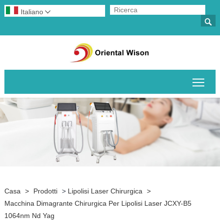
Italiano


Attiv
Casa
>
Prodotti
>
Lipolisi Laser Chirurgica
>
Macchina Dimagrante Chirurgica Per Lipolisi Laser JCXY-B5
1064nm Nd Yag