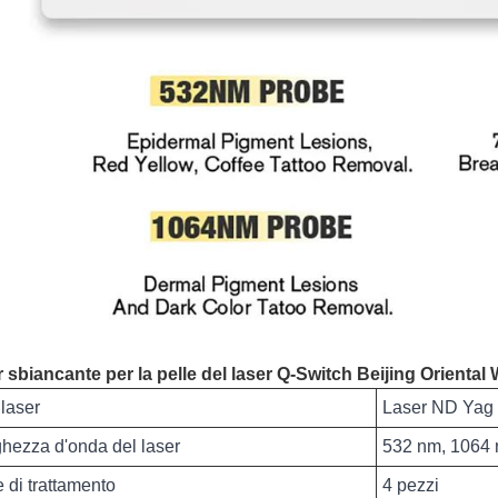
 sbiancante per la pelle del laser Q-Switch Beijing Oriental
 laser
Laser ND Yag
hezza d'onda del laser
532 nm, 1064 
e di trattamento
4 pezzi