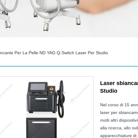
ncante Per La Pelle ND YAG Q-Switch Laser Per Studio
Laser sbianca
Studio
Nel corso di 15 ann
laser per sbiancam
molti altri disposit
alla ricerca, allo sv
apparecchiature di 