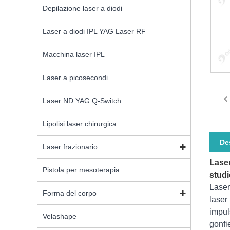
Depilazione laser a diodi
Laser a diodi IPL YAG Laser RF
Macchina laser IPL
Laser a picosecondi
Laser ND YAG Q-Switch
Lipolisi laser chirurgica
De
Laser frazionario
Laser
Pistola per mesoterapia
studi
Laser
Forma del corpo
laser
impul
Velashape
gonfi