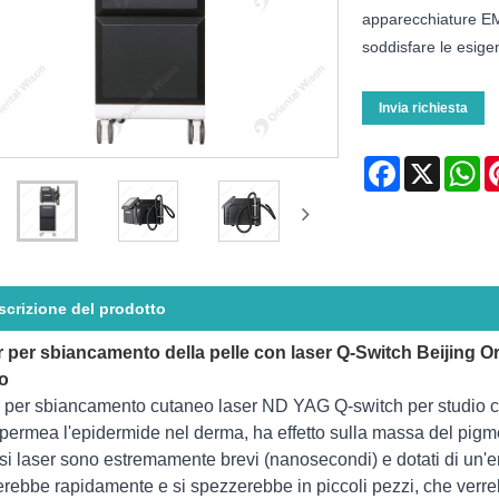
apparecchiature EMS
soddisfare le esigen
Invia richiesta
Facebook
X
Wh
scrizione del prodotto
 per sbiancamento della pelle con laser Q-Switch Beijing Or
o
 per sbiancamento cutaneo laser ND YAG Q-switch per studio che
 permea l'epidermide nel derma, ha effetto sulla massa del pigm
si laser sono estremamente brevi (nanosecondi) e dotati di un'e
erebbe rapidamente e si spezzerebbe in piccoli pezzi, che verreb