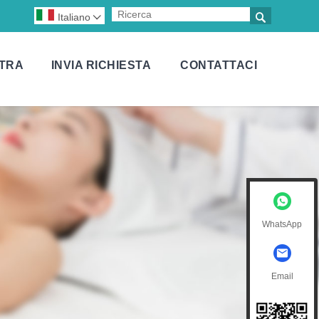

Italiano

TRA
INVIA RICHIESTA
CONTATTACI
WhatsApp
Email