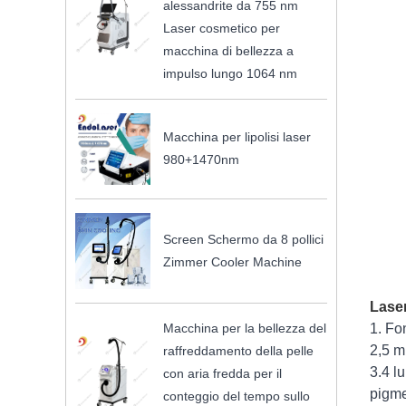
alessandrite da 755 nm
Laser cosmetico per
macchina di bellezza a
impulso lungo 1064 nm
Macchina per lipolisi laser
980+1470nm
Screen Schermo da 8 pollici
Zimmer Cooler Machine
Laser
Macchina per la bellezza del
1. Fo
2,5 mi
raffreddamento della pelle
3.4 l
con aria fredda per il
pigme
conteggio del tempo sullo