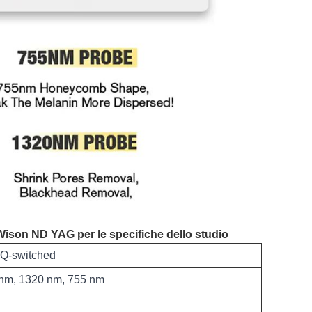
 Wison ND YAG per le specifiche dello studio
 Q-switched
nm, 1320 nm, 755 nm