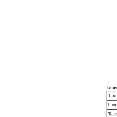
Laser
Tipo
Lung
Test