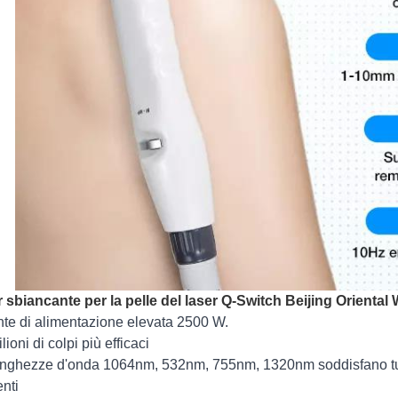
 sbiancante per la pelle del laser Q-Switch Beijing Orienta
nte di alimentazione elevata 2500 W.
lioni di colpi più efficaci
unghezze d'onda 1064nm, 532nm, 755nm, 1320nm soddisfano tutti i t
nti