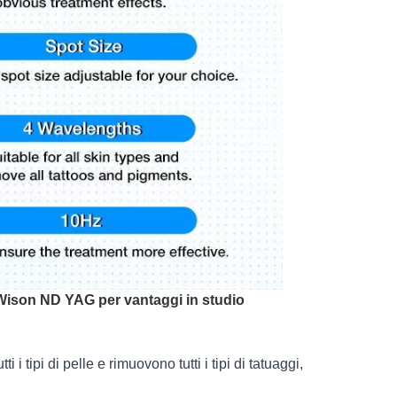
l Wison ND YAG per vantaggi in studio
ipi di pelle e rimuovono tutti i tipi di tatuaggi,