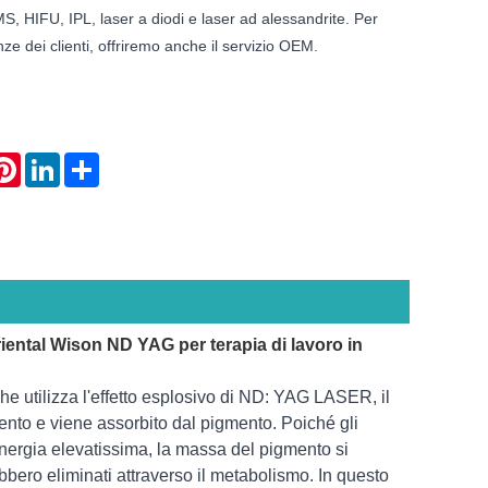
, HIFU, IPL, laser a diodi e laser ad alessandrite. Per
ze dei clienti, offriremo anche il servizio OEM.
atsApp
Pinterest
LinkedIn
Share
iental Wison ND YAG per terapia di lavoro in
 utilizza l'effetto esplosivo di ND: YAG LASER, il
ento e viene assorbito dal pigmento. Poiché gli
nergia elevatissima, la massa del pigmento si
bero eliminati attraverso il metabolismo. In questo