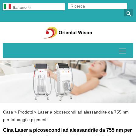
Italiano


Attiv
Casa
>
Prodotti
>
Laser a picosecondi ad alessandrite da 755 nm
per tatuaggi e pigmenti
Cina Laser a picosecondi ad alessandrite da 755 nm per