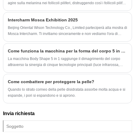
agire sulla melanina nei follicoli piliferi, distruggendo così i follicoli piliferi
e raggiungendo l'effetto di depilazione dei capelli.
Intercharm Mosca Exhibition 2025
Beijing Oriental Wison Technology Co., Limited parteciperà alla mostra di
Mosca Intercharm. Ti invitiamo sinceramente e non vediamo l'ora di
incontrarti lì.
Come funziona la macchina per la forma del corpo 5 in 1 per il dimagrimento del corpo?
La macchina Body Shape 5 in 1 raggiunge il dimagrimento del corpo
attraverso la sinergia di cinque tecnologie principali (luce infrarossa,
radiofrequenza bipolare, rullo, cavitazione e aspirazione sottovuoto) che
colpiscono le cellule adipose, il tessuto connettivo e la circolazione,
Come combattere per proteggere la pelle?
senza richiedere interventi chirurgici o tempi di inattività.
Quando lo strato corneo della pelle disidratata assorbe molta acqua e si
espande, i pori si espandono e si aprono.
Invia richiesta